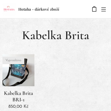
Hotaha - dárkové zboží
Kabelka Brita
Vyprodáno
Kabelka Brita
BRI-1
850,00
Kč