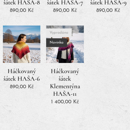
šátek HAŠA-8
šátek HAŠA-7
šátek HAŠA-9
890,00
Kč
890,00
Kč
890,00
Kč
Vyprodáno
Novinka
Háčkovaný
Háčkovaný
šátek HAŠA-6
šátek
Klementýna
890,00
Kč
HAŠA-11
1 400,00
Kč