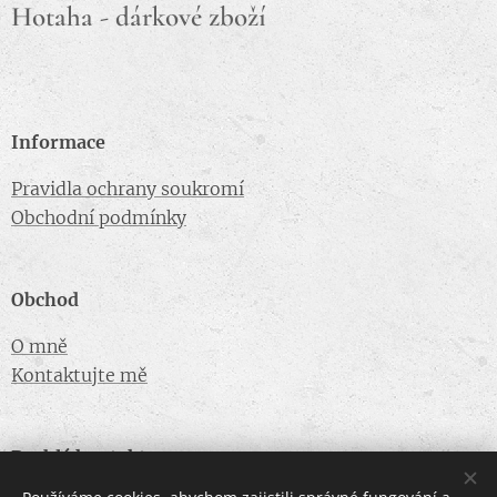
Hotaha - dárkové zboží
Informace
Pravidla ochrany soukromí
Obchodní podmínky
Obchod
O mně
Kontaktujte mě
Rychlý kontakt