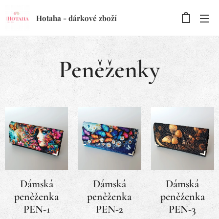
Hotaha - dárkové zboží
Peněženky
Dámská
Dámská
Dámská
peněženka
peněženka
peněženka
PEN-1
PEN-2
PEN-3