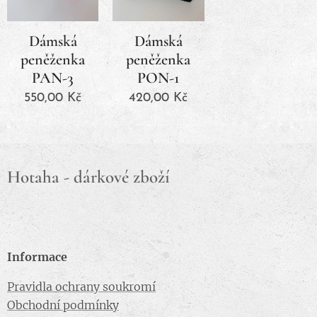
Dámská
Dámská
peněženka
peněženka
PAN-3
PON-1
550,00
Kč
420,00
Kč
Hotaha - dárkové zboží
Informace
Pravidla ochrany soukromí
Obchodní podmínky