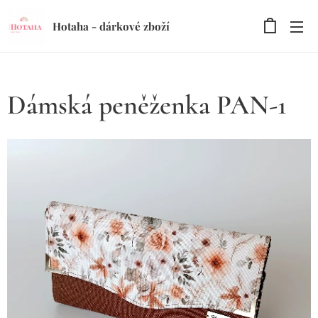
Hotaha - dárkové zboží
Dámská peněženka PAN-1