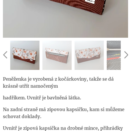
Peněženka je vyrobená z kočárkoviny, takže se dá
krásně utřít namočeným
hadříkem. Uvnitř je bavlněná látka.
Na zadní straně má zipovou kapsičku, kam si můžeme
schovat doklady.
Uvnitř je zipová kapsička na drobné mince, přihrádky