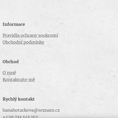
Informace
Pravidla ochrany soukromí
Obchodní podmínky
Obchod
O mně
Kontaktujte mě
Rychlý kontakt
hanahotarkova@seznam.cz
+420 733 545 152