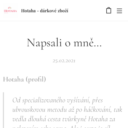
Hotaha - dárkové zboží
Napsali o mně...
25.02.2021
Hotaha (profil)
Od specializovaného vyšívání, přes
ubrouskovou metodu až po háčkování, tak
vedla dlouhá cesta tvůrkyně Hotaha za