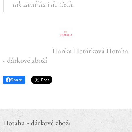
tak zamířila i do Čech.
Hanka Hotárková Hotaha
- dárkové zboží
Share
Hotaha - dárkové zboží