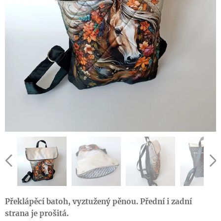
Překlápěcí batoh, vyztužený pěnou. Přední i zadní
strana je prošitá.