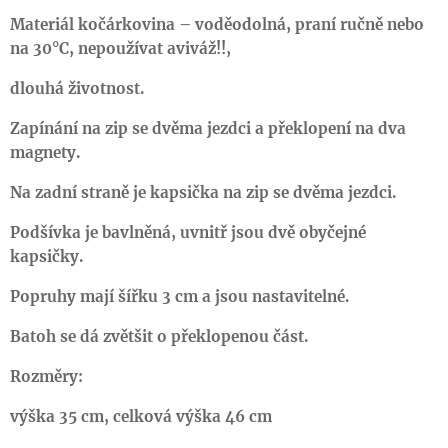
Materiál kočárkovina – voděodolná, praní ručně nebo
na 30°C, nepoužívat aviváž!!,
dlouhá životnost.
Zapínání na zip se dvěma jezdci a překlopení na dva
magnety.
Na zadní straně je kapsička na zip se dvěma jezdci.
Podšívka je bavlněná, uvnitř jsou dvě obyčejné
kapsičky.
Popruhy mají šířku 3 cm a jsou nastavitelné.
Batoh se dá zvětšit o překlopenou část.
Rozměry:
výška 35 cm, celková výška 46 cm