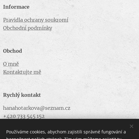
Informace
Pravidla ochrany soukromí
Obchodní podmínky
Obchod
O mně
Kontaktujte mě
Rychlý kontakt
hanahotarkova@seznam.cz
+420 733 545 152
Používáme cookies, abychom zajistili správné fungování a