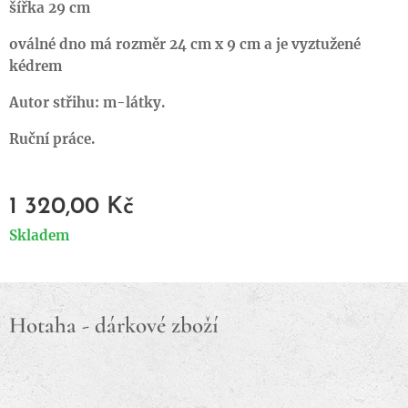
šířka 29 cm
oválné dno má rozměr 24 cm x 9 cm a je vyztužené
kédrem
Autor střihu: m-látky.
Ruční práce.
1 320,00
Kč
Skladem
Hotaha - dárkové zboží