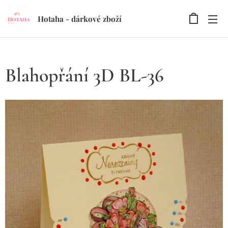
Hotaha - dárkové zboží
Blahopřání 3D BL-36