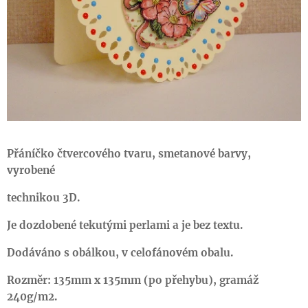
Přáníčko čtvercového tvaru, smetanové barvy,
vyrobené
technikou 3D.
Je dozdobené tekutými perlami a je bez textu.
Dodáváno s obálkou, v celofánovém obalu.
Rozměr: 135mm x 135mm (po přehybu), gramáž
240g/m2.