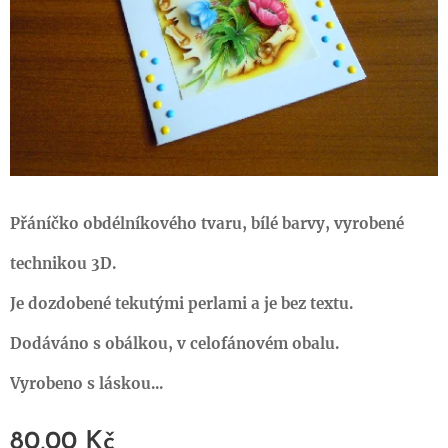
Přáníčko obdélníkového tvaru, bílé barvy, vyrobené
technikou 3D.
Je dozdobené tekutými perlami a je bez textu.
Dodáváno s obálkou, v celofánovém obalu.
Vyrobeno s láskou...
80,00
Kč