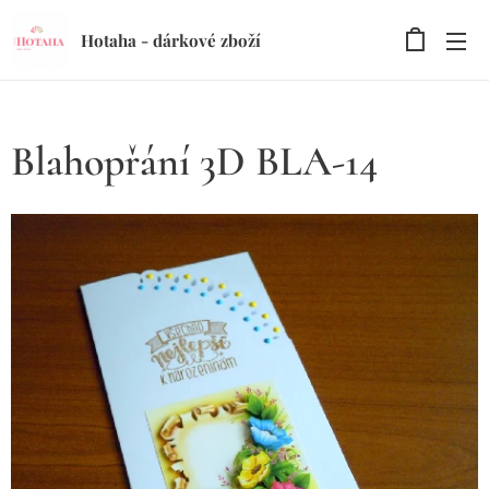
Hotaha - dárkové zboží
Blahopřání 3D BLA-14