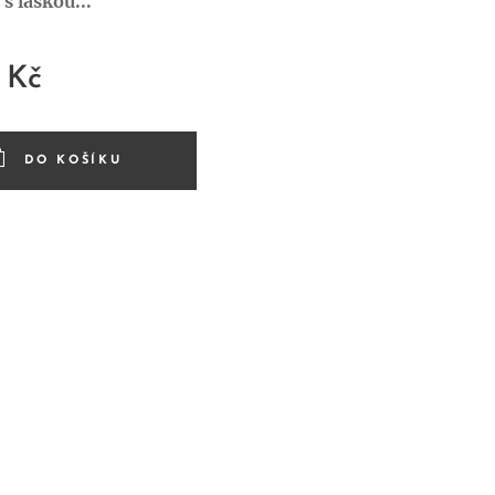
s láskou...
Kč
DO KOŠÍKU