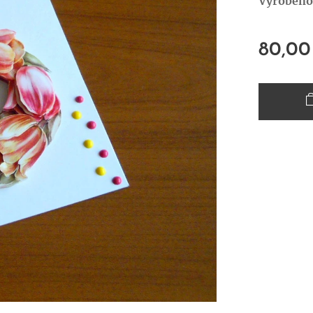
Vyrobeno 
80,00