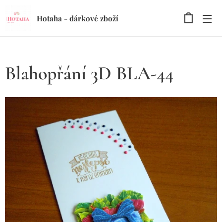
Hotaha - dárkové zboží
Blahopřání 3D BLA-44