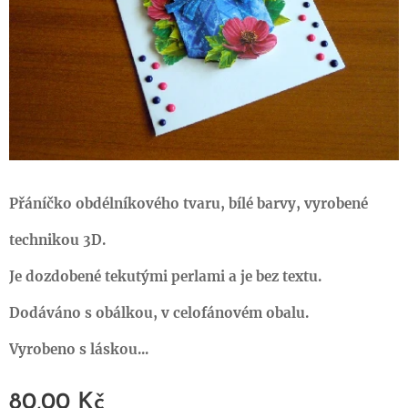
Přáníčko obdélníkového tvaru, bílé barvy, vyrobené
technikou 3D.
Je dozdobené tekutými perlami a je bez textu.
Dodáváno s obálkou, v celofánovém obalu.
Vyrobeno s láskou...
80,00
Kč