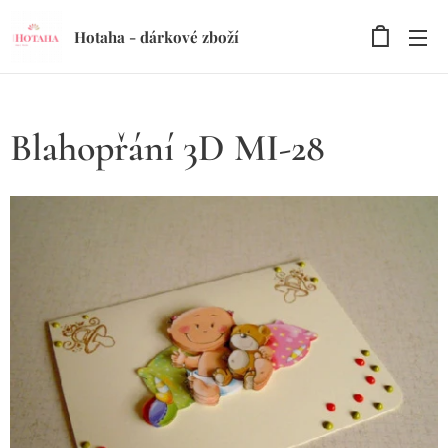
Hotaha - dárkové zboží
Blahopřání 3D MI-28