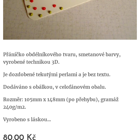
Přáníčko obdélníkového tvaru, smetanové barvy,
vyrobené technikou 3D.
Je dozdobené tekutými perlami a je bez textu.
Dodáváno s obálkou, v celofánovém obalu.
Rozměr: 105mm x 148mm (po přehybu), gramáž
240g/m2.
Vyrobeno s láskou...
80,00
Kč