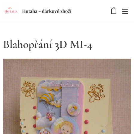
Hotaha - dárkové zboží
Blahopřání 3D MI-4