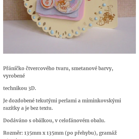
Přáníčko čtvercového tvaru, smetanové barvy,
vyrobené
technikou 3D.
Je dozdobené tekutými perlami a miminkovskými
razítky a je bez textu.
Dodáváno s obálkou, v celofánovém obalu.
Rozměr: 135mm x 135mm (po přehybu), gramáž