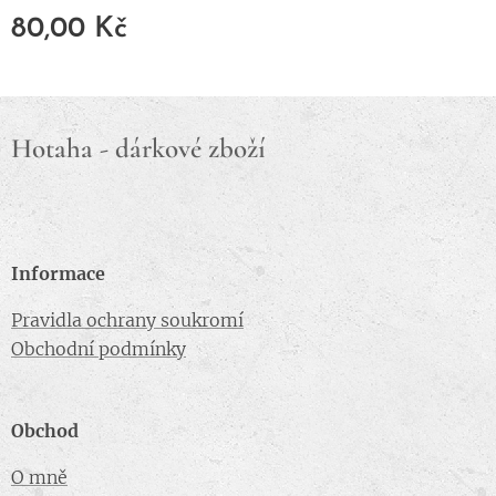
80,00
Kč
Hotaha - dárkové zboží
Informace
Pravidla ochrany soukromí
Obchodní podmínky
Obchod
O mně