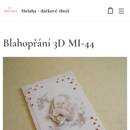
Hotaha - dárkové zboží
Blahopřání 3D MI-44