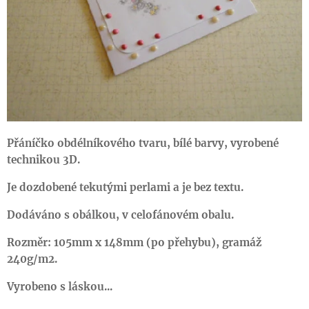
Přáníčko obdélníkového tvaru, bílé barvy, vyrobené
technikou 3D.
Je dozdobené tekutými perlami a je bez textu.
Dodáváno s obálkou, v celofánovém obalu.
Rozměr: 105mm x 148mm (po přehybu), gramáž
240g/m2.
Vyrobeno s láskou...