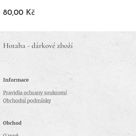
80,00
Kč
Hotaha - dárkové zboží
Informace
Pravidla ochrany soukromí
Obchodní podmínky
Obchod
O mně