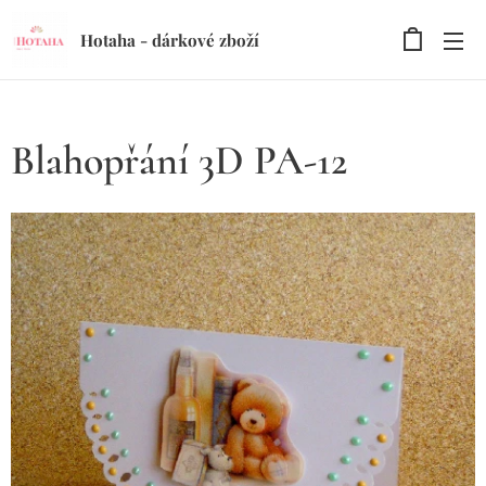
Hotaha - dárkové zboží
Blahopřání 3D PA-12