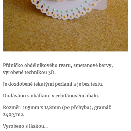
Přáníčko obdélníkového tvaru, smetanové barvy,
vyrobené technikou 3D.
Je dozdobené tekutými perlami a je bez textu.
Dodáváno s obálkou, v celofánovém obalu.
Rozměr: 105mm x 148mm (po přehybu), gramáž
240g/m2.
Vyrobeno s láskou...