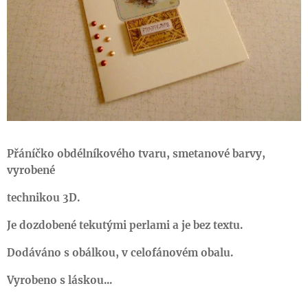
Přáníčko obdélníkového tvaru, smetanové barvy,
vyrobené
technikou 3D.
Je dozdobené tekutými perlami a je bez textu.
Dodáváno s obálkou, v celofánovém obalu.
Vyrobeno s láskou...