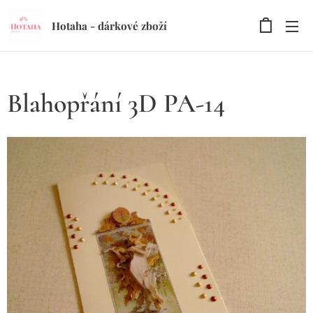
Hotaha - dárkové zboží
Blahopřání 3D PA-14