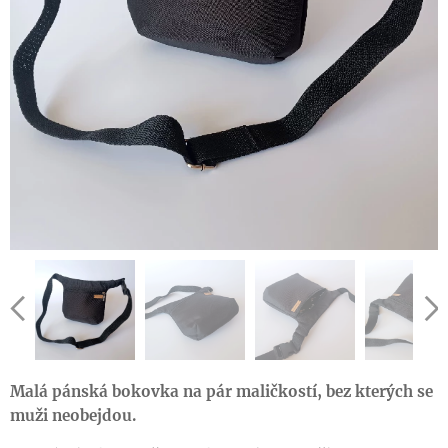
Malá pánská bokovka na pár maličkostí, bez kterých se
muži neobejdou.