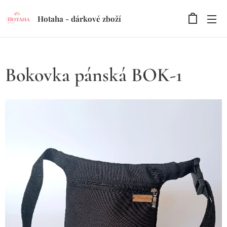
Hotaha - dárkové zboží
Bokovka pánská BOK-1