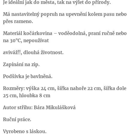
Je ideální jak do města, tak na výlet do přírody.
Má nastavitelný popruh na upevnění kolem pasu nebo
přes rameno.
Materiál kočárkovina – voděodolná, praní ručně nebo
na 30°C, nepoužívat
aviváž!!, dlouhá životnost.
Zapínání na zip.
Podšívka je bavlněná.
Rozměry: výška 24 cm, šířka nahoře 22 cm, šířka dole
25 cm, hloubka 8 cm
Autor střihu: Bára Mikulášková
Ruční práce.
Vyrobeno s láskou.