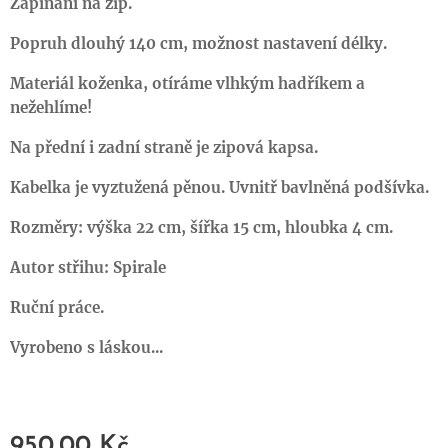
Zapínání na zip.
Popruh dlouhý 140 cm, možnost nastavení délky.
Materiál koženka, otíráme vlhkým hadříkem a
nežehlíme!
Na přední i zadní straně je zipová kapsa.
Kabelka je vyztužená pěnou. Uvnitř bavlněná podšívka.
Rozměry: výška 22 cm, šířka 15 cm, hloubka 4 cm.
Autor střihu: Spirale
Ruční práce.
Vyrobeno s láskou...
950,00
Kč