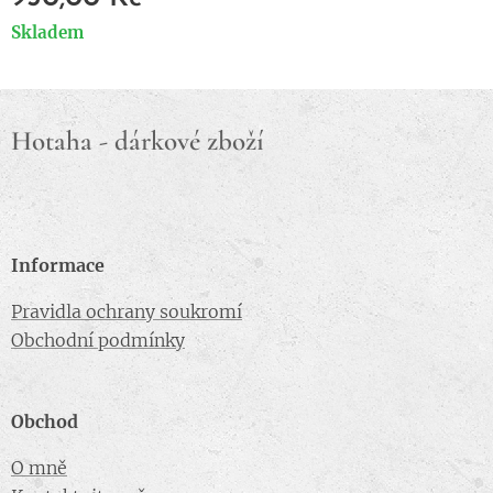
Skladem
Hotaha - dárkové zboží
Informace
Pravidla ochrany soukromí
Obchodní podmínky
Obchod
O mně