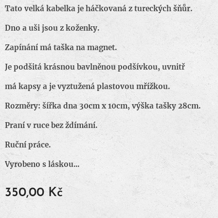
Tato velká kabelka je háčkovaná z tureckých šňůr.
Dno a uši jsou z koženky.
Zapínání má taška na magnet.
Je podšitá krásnou bavlněnou podšívkou, uvnitř
má kapsy a je vyztužená plastovou mřížkou.
Rozměry: šířka dna 30cm x 10cm, výška tašky 28cm.
Praní v ruce bez ždímání.
Ruční práce.
Vyrobeno s láskou...
350,00
Kč