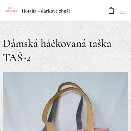
Hotaha - dárkové zboží
Dámská háčkovaná taška
TAŠ-2