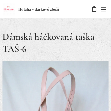
Hotaha - dárkové zboží
Dámská háčkovaná taška
TAŠ-6