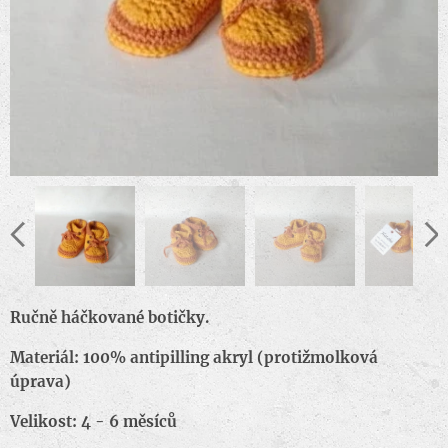
Ručně háčkované botičky.
Materiál: 100% antipilling akryl (protižmolková
úprava)
Velikost: 4 - 6 měsíců