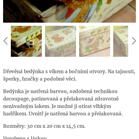
Dřevěná bedýnka s víkem a bočními otvory. Na tajnosti,
šperky, hračky a podobné věci.
Bedýnka je natřená barvou,
ozdobená technikou
decoupage, patinovaná a přelakovaná zdravotně
nezávadným lakem. Je možné ji otírat vlhkým
hadříkem. Uvnitř je natřená barvou a přelakovaná.
Rozměry
: 30 cm x 20 cm x 14,5 cm.
Vyrobeno s láskou.