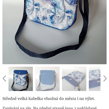
Středně velká kabelka vhodná do města i na výlet.
Zapínání na zip. Na přední straně jsou 2 nakládané