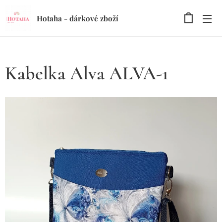
Hotaha - dárkové zboží
Kabelka Alva ALVA-1