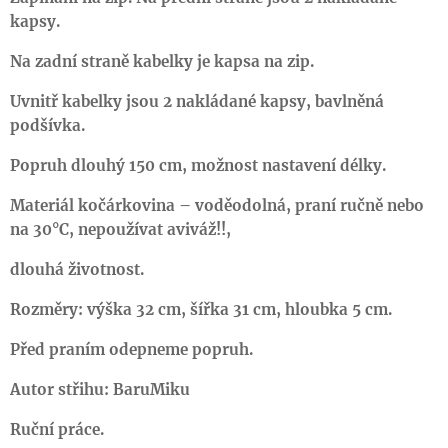
kapsy.
Na zadní straně kabelky je kapsa na zip.
Uvnitř kabelky jsou 2 nakládané kapsy, bavlněná
podšívka.
Popruh dlouhý 150 cm, možnost nastavení délky.
Materiál kočárkovina – voděodolná, praní ručně nebo
na 30°C, nepoužívat aviváž!!,
dlouhá životnost.
Rozměry: výška 32 cm, šířka 31 cm, hloubka 5 cm.
Před praním odepneme popruh.
Autor střihu: BaruMiku
Ruční práce.