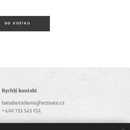
DO KOŠÍKU
Rychlý kontakt
hanahotarkova@seznam.cz
+420 733 545 152