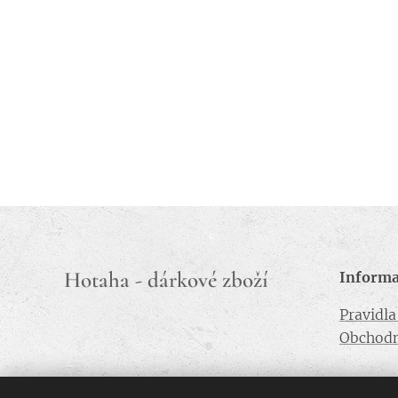
Hotaha - dárkové zboží
Inform
Pravidl
Obchodn