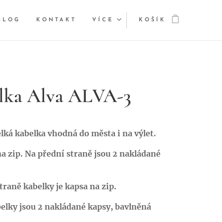
BLOG
KONTAKT
VÍCE
KOŠÍK
lka Alva ALVA-3
lká kabelka vhodná do města i na výlet.
a zip. Na přední straně jsou 2 nakládané
traně kabelky je kapsa na zip.
elky jsou 2 nakládané kapsy, bavlněná