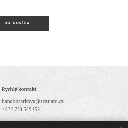
DO KOŠÍKU
Rychlý kontakt
hanahotarkova@seznam.cz
+420 733 545 152