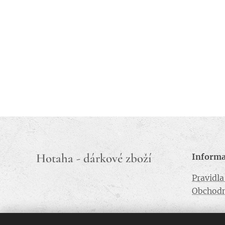
Hotaha - dárkové zboží
Inform
Pravidl
Obchodn