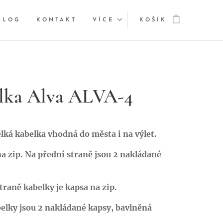
BLOG
KONTAKT
VÍCE
KOŠÍK
lka Alva ALVA-4
lká kabelka vhodná do města i na výlet.
a zip. Na přední straně jsou 2 nakládané
traně kabelky je kapsa na zip.
elky jsou 2 nakládané kapsy, bavlněná