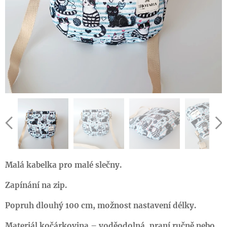
Malá kabelka pro malé slečny.
Zapínání na zip.
Popruh dlouhý 100 cm, možnost nastavení délky.
Materiál kočárkovina – voděodolná, praní ručně nebo