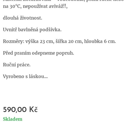
na 30°C, nepoužívat aviváž!!,
dlouhá životnost.
Uvnitř bavlněná podšívka.
Rozměry: výška 2
3 cm, šířka
20 cm, hloubka 6 cm.
Před praním odepneme popruh.
Ruční práce.
Vyrobeno s láskou...
590,00
Kč
Skladem