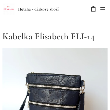
Hotaha - dárkové zboží
Kabelka Elisabeth ELI-14