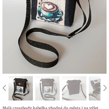
Malá crossbody kabelka vhodná do města i na výlet.