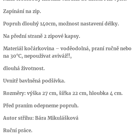
Zapínání na zip.
Popruh dlouhý 140cm, možnost nastavení délky.
Na přední straně 2 zipové kapsy.
Materiál kočárkovina – voděodolná, praní ručně nebo
na 30°C, nepoužívat aviváž!!,
dlouhá životnost.
Uvnitř bavlněná podšívka.
Rozměry: výška 27 cm, šířka 22 cm, hloubka 4 cm.
Před praním odepneme popruh.
Autor střihu: Bára Mikulášková
Ruční práce.