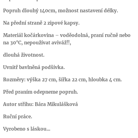
Popruh dlouhý 140cm, možnost nastavení délky.
Na přední straně 2 zipové kapsy.
Materiál kočárkovina – voděodolná, praní ručně nebo
na 30°C, nepoužívat aviváž!!,
dlouhá životnost.
Uvnitř bavlněná podšívka.
Rozměry: výška 27 cm, šířka 22 cm, hloubka 4 cm.
Před praním odepneme popruh.
Autor střihu: Bára Mikulášková
Ruční práce.
Vyrobeno s láskou...