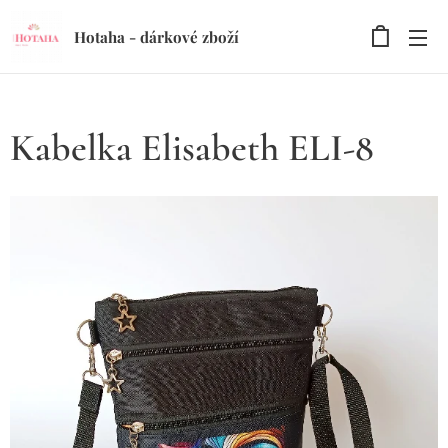
Hotaha - dárkové zboží
Kabelka Elisabeth ELI-8