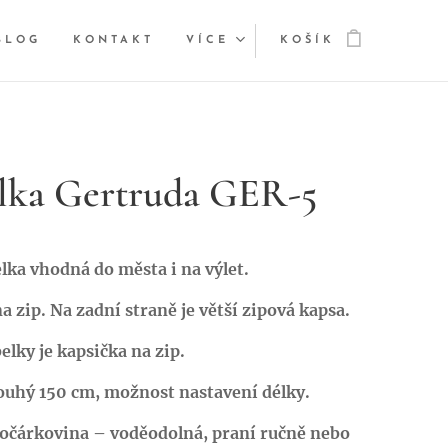
BLOG
KONTAKT
VÍCE
KOŠÍK
lka Gertruda GER-5
lka vhodná do města i na výlet.
a zip. Na zadní straně je větší zipová kapsa.
elky je kapsička na zip.
ouhý 150 cm, možnost nastavení délky.
kočárkovina – voděodolná, praní ručně nebo