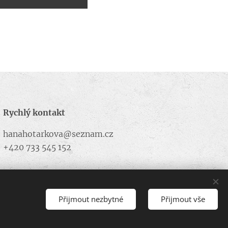
Rychlý kontakt
hanahotarkova@seznam.cz
+420 733 545 152
Přijmout nezbytné
Přijmout vše