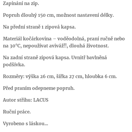
Zapínání na zip.
Popruh dlouhý 150 cm, možnost nastavení délky.
Na přední straně 1 zipová kapsa.
Materiál kočárkovina – voděodolná, praní ručně nebo
na 30°C, nepoužívat aviváž!!, dlouhá životnost.
Na zadní straně zipová kapsa. Uvnitř bavlněná
podšívka.
Rozměry: výška 26 cm, šířka 27 cm, hloubka 6 cm.
Před praním odepneme popruh.
Autor střihu: LACUS
Ruční práce.
Vyrobeno s láskou...