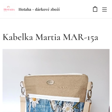
Hotaha - dárkové zboží
Kabelka Martia MAR-15a