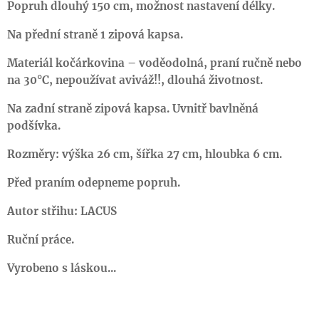
Popruh dlouhý 150 cm, možnost nastavení délky.
Na přední straně 1 zipová kapsa.
Materiál kočárkovina – voděodolná, praní ručně nebo
na 30°C, nepoužívat aviváž!!, dlouhá životnost.
Na zadní straně zipová kapsa. Uvnitř bavlněná
podšívka.
Rozměry: výška 26 cm, šířka 27 cm, hloubka 6 cm.
Před praním odepneme popruh.
Autor střihu: LACUS
Ruční práce.
Vyrobeno s láskou...