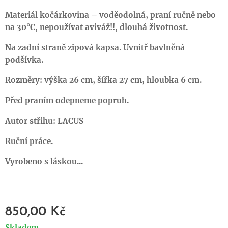
Materiál kočárkovina – voděodolná, praní ručně nebo
na 30°C, nepoužívat aviváž!!, dlouhá životnost.
Na zadní straně zipová kapsa. Uvnitř bavlněná
podšívka.
Rozměry: výška 26 cm, šířka 27 cm, hloubka 6 cm.
Před praním odepneme popruh.
Autor střihu: LACUS
Ruční práce.
Vyrobeno s láskou...
850,00
Kč
Skladem