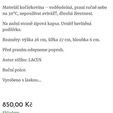
Materiál kočárkovina – voděodolná, praní ručně nebo
na 30°C, nepoužívat aviváž!!, dlouhá životnost.
Na zadní straně zipová kapsa. Uvnitř bavlněná
podšívka.
Rozměry: výška 26 cm, šířka 27 cm, hloubka 6 cm.
Před praním odepneme popruh.
Autor střihu: LACUS
Ruční práce.
Vyrobeno s láskou...
850,00
Kč
Skladem