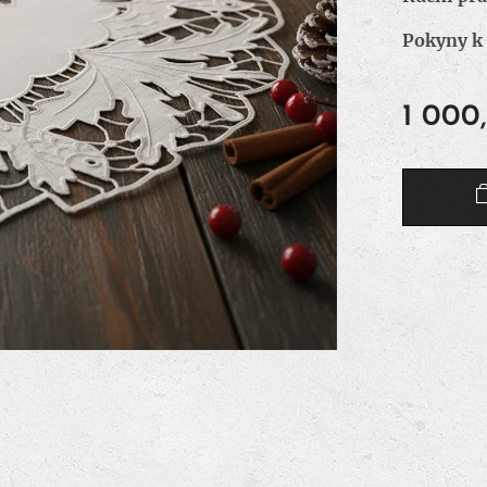
Pokyny k 
1 000