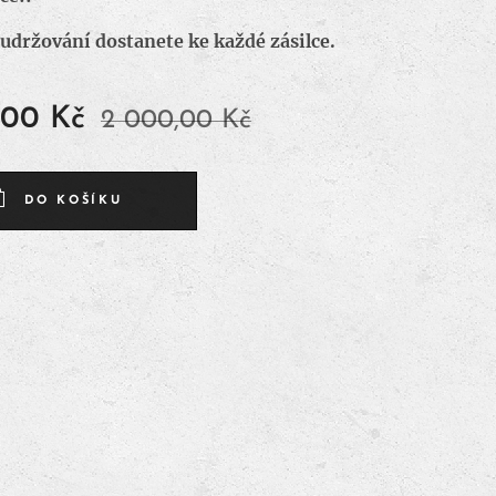
udržování dostanete ke každé zásilce.
,00
Kč
2 000,00
Kč
DO KOŠÍKU