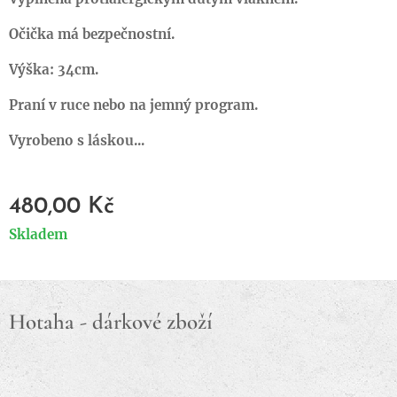
Očička má bezpečnostní.
Výška: 34cm.
Praní v ruce nebo na jemný program.
Vyrobeno s láskou...
480,00
Kč
Skladem
Hotaha - dárkové zboží