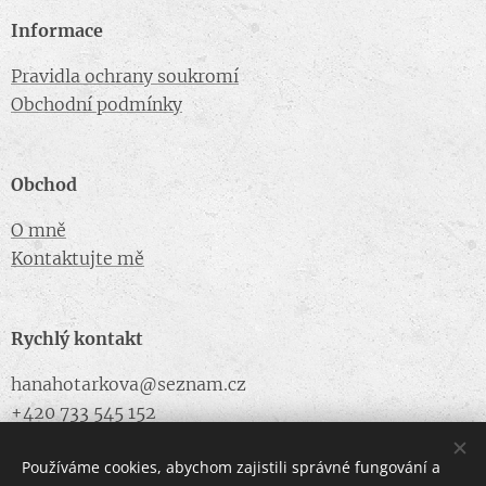
Informace
Pravidla ochrany soukromí
Obchodní podmínky
Obchod
O mně
Kontaktujte mě
Rychlý kontakt
hanahotarkova@seznam.cz
+420 733 545 152
Používáme cookies, abychom zajistili správné fungování a