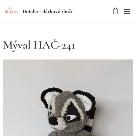
Hotaha - dárkové zboží
Mýval HAČ-241