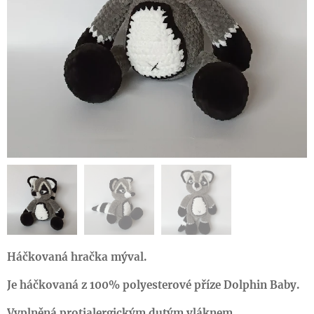
Háčkovaná hračka mýval.
Je háčkovaná z 100% polyesterové příze Dolphin Baby.
Vyplněná protialergickým dutým vláknem.