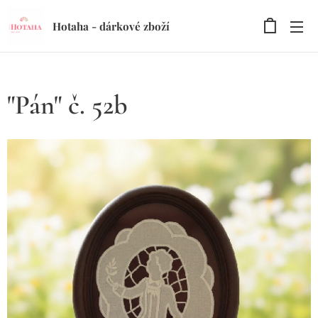
Hotaha - dárkové zboží
"Pán" č. 52b