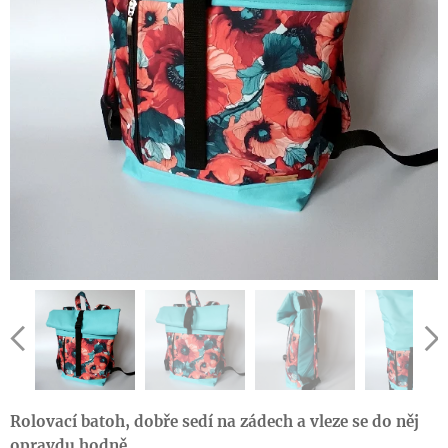
Rolovací batoh, dobře sedí na zádech a vleze se do něj
opravdu hodně.