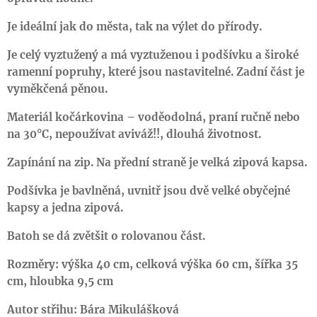
Je ideální jak do města, tak na výlet do přírody.
Je celý vyztužený a má vyztuženou i podšívku a široké
ramenní popruhy, které jsou nastavitelné.
Zadní část je
vyměkčená pěnou.
Materiál kočárkovina – voděodolná, praní ručně nebo
na 30°C, nepoužívat aviváž!!, dlouhá životnost.
Zapínání na zip. Na přední straně je velká zipová kapsa.
Podšívka je bavlněná, uvnitř jsou dvě velké obyčejné
kapsy a jedna zipová.
Batoh se dá zvětšit o rolovanou část.
Rozměry: výška 40 cm, celková výška 60 cm, šířka 35
cm, hloubka 9,5 cm
Autor střihu: Bára Mikulášková