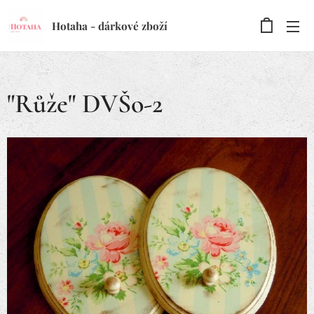
Hotaha - dárkové zboží
"Růže" DVŠo-2