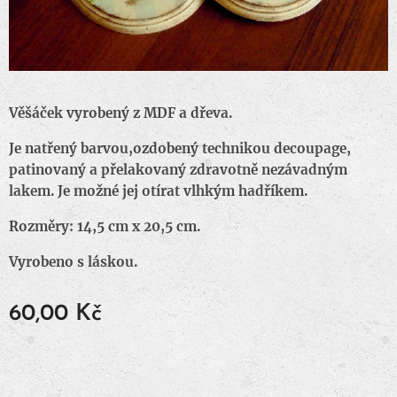
Věšáček vyrobený z MDF a dřeva.
Je natřený barvou,
ozdobený technikou decoupage,
patinovaný a přelakovaný zdravotně nezávadným
lakem. Je možné jej otírat vlhkým hadříkem.
Rozměry:
14,5 cm x 20,5 cm.
Vyrobeno s láskou.
60,00
Kč