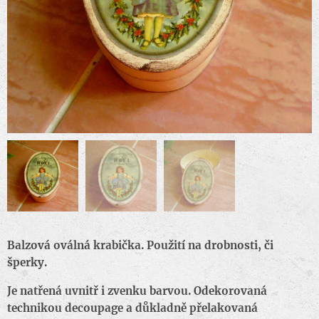
Balzová oválná krabička. Použití na drobnosti, či
šperky.
Je natřená uvnitř i zvenku barvou. Odekorovaná
technikou decoupage a důkladně přelakovaná