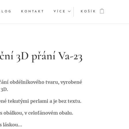
BLOG
KONTAKT
VÍCE
KOŠÍK
ční 3D přání Va-23
řání obdélníkového tvaru, vyrobené
 3D.
né tekutými perlami a je bez textu.
s obálkou, v celofánovém obalu.
 láskou...