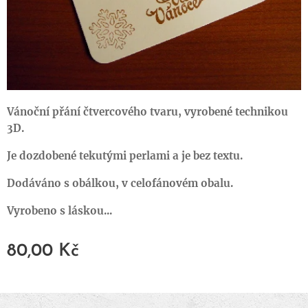
Vánoční přání čtvercového tvaru, vyrobené technikou
3D.
Je dozdobené tekutými perlami a je bez textu.
Dodáváno s obálkou, v celofánovém obalu.
Vyrobeno s láskou...
80,00
Kč