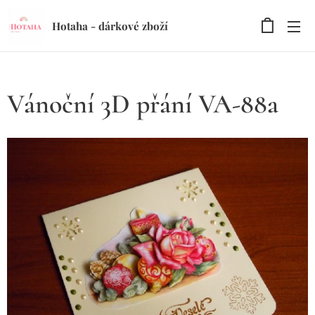
Hotaha - dárkové zboží
Vánoční 3D přání VA-88a