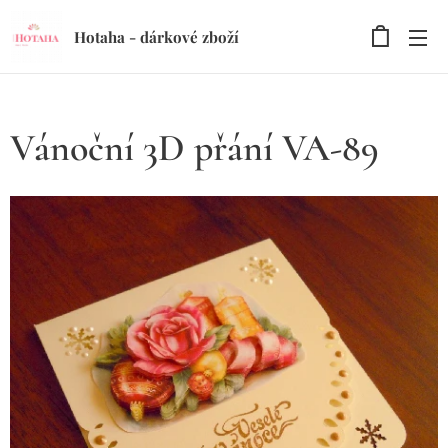
Hotaha - dárkové zboží
Vánoční 3D přání VA-89