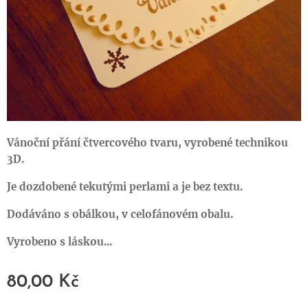
Vánoční přání čtvercového tvaru, vyrobené technikou
3D.
Je dozdobené tekutými perlami a je bez textu.
Dodáváno s obálkou, v celofánovém obalu.
Vyrobeno s láskou...
80,00
Kč