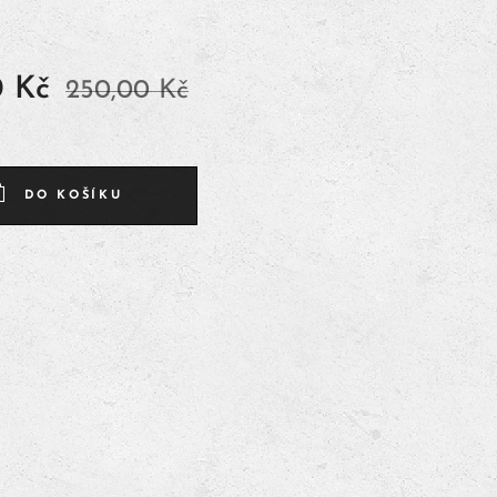
0
Kč
250,00
Kč
DO KOŠÍKU