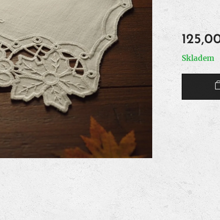
125,0
Skladem