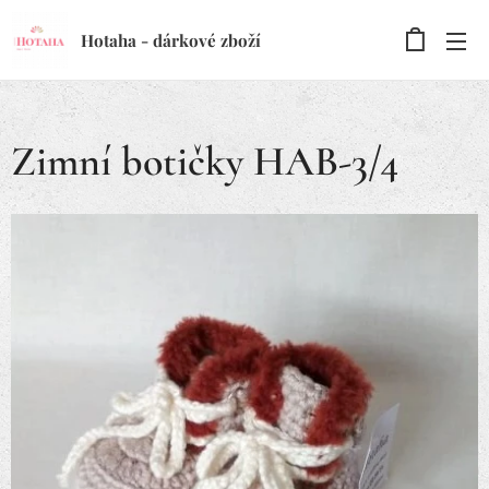
Hotaha - dárkové zboží
Zimní botičky HAB-3/4