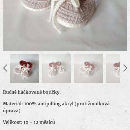
Ručně háčkované botičky.
Materiál: 100% antipilling akryl (protižmolková
úprava)
Velikost: 10 - 12 měsíců